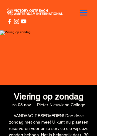
Viering op zondag
zo 08 nov
  |  
Pieter Nieuwland College
VANDAAG RESERVEREN! Doe deze
zondag met ons mee! U kunt nu plaatsen
reserveren voor onze service die wij deze
zondag hebben. Het is belangrijk dat u 30