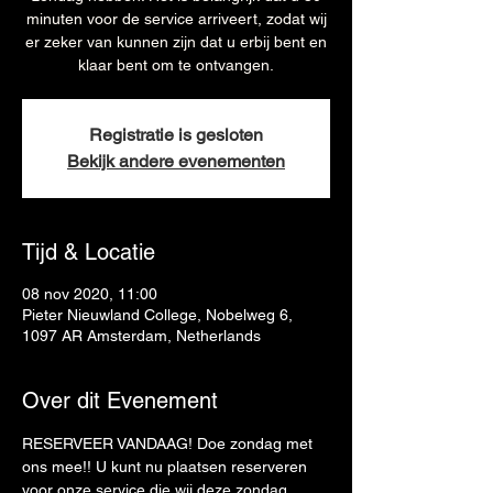
minuten voor de service arriveert, zodat wij
er zeker van kunnen zijn dat u erbij bent en
klaar bent om te ontvangen.
Registratie is gesloten
Bekijk andere evenementen
Tijd & Locatie
08 nov 2020, 11:00
Pieter Nieuwland College, Nobelweg 6,
1097 AR Amsterdam, Netherlands
Over dit Evenement
RESERVEER VANDAAG! Doe zondag met 
ons mee!! U kunt nu plaatsen reserveren 
voor onze service die wij deze zondag 