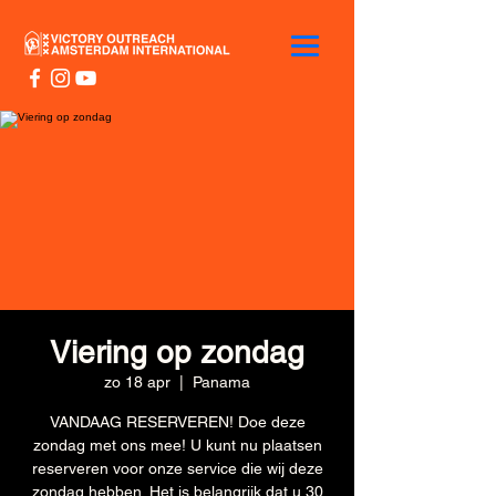
Viering op zondag
zo 18 apr
  |  
Panama
VANDAAG RESERVEREN! Doe deze
zondag met ons mee! U kunt nu plaatsen
reserveren voor onze service die wij deze
zondag hebben. Het is belangrijk dat u 30