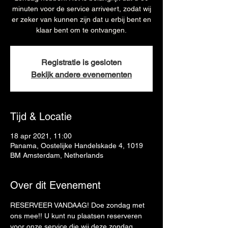
minuten voor de service arriveert, zodat wij
er zeker van kunnen zijn dat u erbij bent en
klaar bent om te ontvangen.
Registratie is gesloten
Bekijk andere evenementen
Tijd & Locatie
18 apr 2021, 11:00
Panama, Oostelijke Handelskade 4, 1019
BM Amsterdam, Netherlands
Over dit Evenement
RESERVEER VANDAAG! Doe zondag met 
ons mee!! U kunt nu plaatsen reserveren 
voor onze service die wij deze zondag 