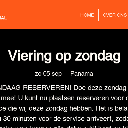
HOME
OVER ONS
Viering op zondag
zo 05 sep
  |  
Panama
NDAAG RESERVEREN! Doe deze zondag 
 mee! U kunt nu plaatsen reserveren voor 
ce die wij deze zondag hebben. Het is bela
u 30 minuten voor de service arriveert, zoda