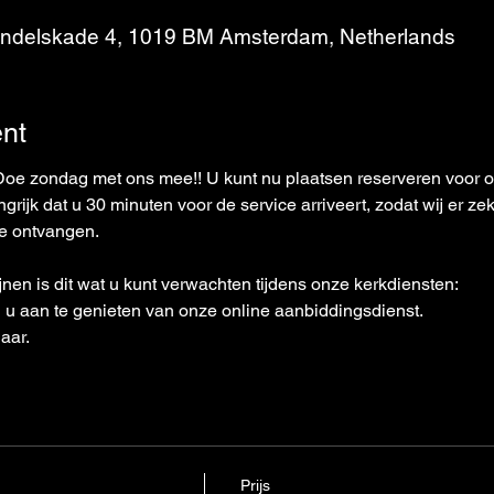
andelskade 4, 1019 BM Amsterdam, Netherlands
nt
ndag met ons mee!! U kunt nu plaatsen reserveren voor onz
rijk dat u 30 minuten voor de service arriveert, zodat wij er zek
te ontvangen. 
jnen is dit wat u kunt verwachten tijdens onze kerkdiensten: 
n u aan te genieten van onze online aanbiddingsdienst. 
aar. 
Prijs