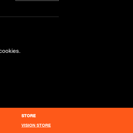
cookies.
STORE
VISION STORE