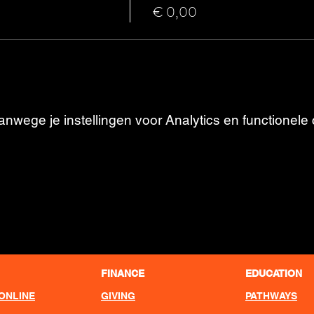
€ 0,00
wege je instellingen voor Analytics en functionele 
FINANCE
EDUCATION
ONLINE
GIVING
PATHWAYS