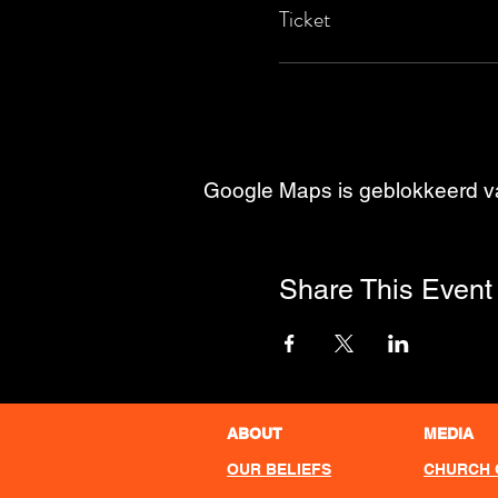
Ticket
Google Maps is geblokkeerd van
Share This Event
ABOUT
MEDIA
OUR BELIEFS
CHURCH 