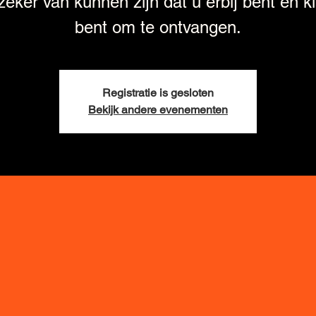
zeker van kunnen zijn dat u erbij bent en k
bent om te ontvangen.
Registratie is gesloten
Bekijk andere evenementen