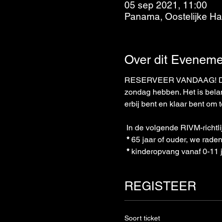
05 sep 2021, 11:00
Panama, Oostelijke H
Over dit Eveneme
RESERVEER VANDAAG! Doe zo
zondag hebben. Het is belang
erbij bent en klaar bent om 
 In de volgende RIVM-richtli
*
 65 jaar of ouder, we rade
*
 kinderopvang vanaf 0-11 j
REGISTEER
Soort ticket