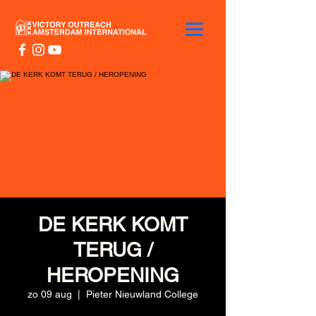
DE KERK KOMT
TERUG /
HEROPENING
zo 09 aug
  |  
Pieter Nieuwland College