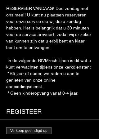
RESERVEER VANDAAG! Doe zondag met 
ons mee!! U kunt nu plaatsen reserveren 
voor onze service die wij deze zondag 
hebben. Het is belangrijk dat u 30 minuten 
voor de service arriveert, zodat wij er zeker 
van kunnen zijn dat u erbij bent en klaar 
bent om te ontvangen. 
 In de volgende RIVM-richtlijnen is dit wat u 
kunt verwachten tijdens onze kerkdiensten: 
*
 65 jaar of ouder, we raden u aan te 
genieten van onze online 
aanbiddingsdienst. 
*
 Geen kinderopvang vanaf 0-4 jaar. 
REGISTEER
Verkoop geëindigd op