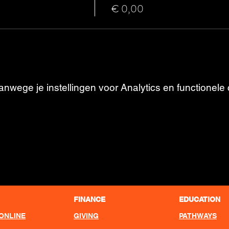
€ 0,00
wege je instellingen voor Analytics en functionele 
FINANCE
EDUCATION
ONLINE
GIVING
PATHWAYS