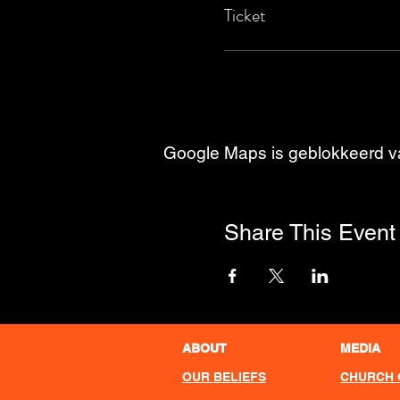
Ticket
Google Maps is geblokkeerd van
Share This Event
ABOUT
MEDIA
OUR BELIEFS
CHURCH 