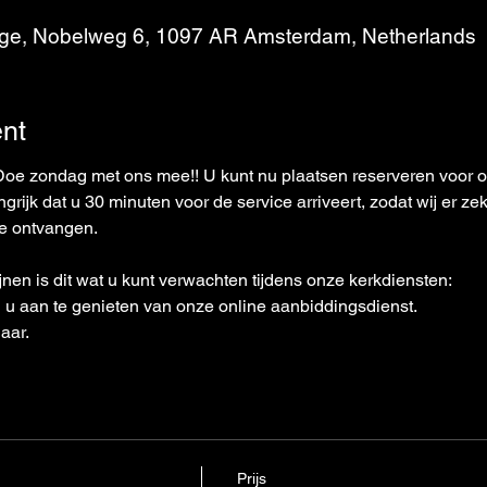
ege, Nobelweg 6, 1097 AR Amsterdam, Netherlands
nt
ndag met ons mee!! U kunt nu plaatsen reserveren voor onz
rijk dat u 30 minuten voor de service arriveert, zodat wij er zek
te ontvangen. 
jnen is dit wat u kunt verwachten tijdens onze kerkdiensten: 
n u aan te genieten van onze online aanbiddingsdienst. 
aar. 
Prijs