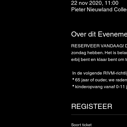
22 nov 2020, 11:00
Pieter Nieuwland Coll
Over dit Eveneme
RESERVEER VANDAAG! Doe zo
zondag hebben. Het is belang
erbij bent en klaar bent om 
 In de volgende RIVM-richtli
*
 65 jaar of ouder, we rade
*
 kinderopvang vanaf 0-11 j
REGISTEER
Soort ticket