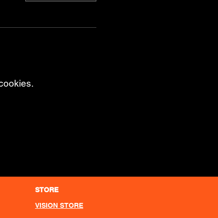
cookies.
STORE
VISION STORE