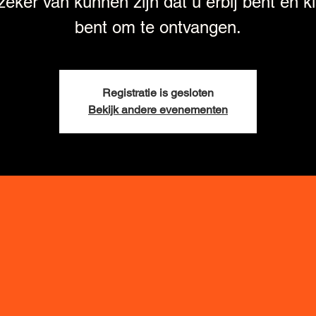
zeker van kunnen zijn dat u erbij bent en k
bent om te ontvangen.
Registratie is gesloten
Bekijk andere evenementen