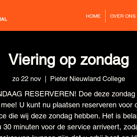
HOME
OVER ONS
Viering op zondag
zo 22 nov
  |  
Pieter Nieuwland College
NDAAG RESERVEREN! Doe deze zondag 
 mee! U kunt nu plaatsen reserveren voor 
ce die wij deze zondag hebben. Het is bela
u 30 minuten voor de service arriveert, zoda