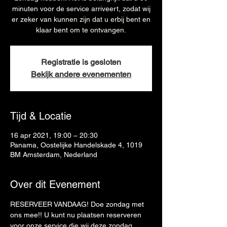
minuten voor de service arriveert, zodat wij
er zeker van kunnen zijn dat u erbij bent en
klaar bent om te ontvangen.
Registratie is gesloten
Bekijk andere evenementen
Tijd & Locatie
16 apr 2021, 19:00 – 20:30
Panama, Oostelijke Handelskade 4, 1019
BM Amsterdam, Nederland
Over dit Evenement
RESERVEER VANDAAG! Doe zondag met 
ons mee!! U kunt nu plaatsen reserveren 
voor onze service die wij deze zondag 