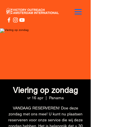
Viering op zondag
vr 16 apr
  |  
Panama
VANDAAG RESERVEREN! Doe deze
zondag met ons mee! U kunt nu plaatsen
reserveren voor onze service die wij deze
zondag hebben. Het is belangrijk dat u 30